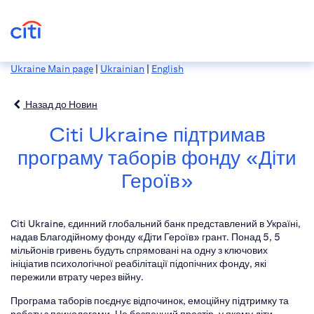
Ukraine Main page
|
Ukrainian
|
English
Назад до Новин
Citi Ukraine підтримав
програму таборів фонду «Діти
Героїв»
Citi Ukraine, єдинний глобальний банк представлений в Україні,
надав Благодійному фонду «Діти Героїв» грант. Понад 5, 5
мільйонів гривень будуть спрямовані на одну з ключових
ініціатив психологічної реабілітації підопічних фонду, які
пережили втрату через війну.
Програма таборів поєднує відпочинок, емоційну підтримку та