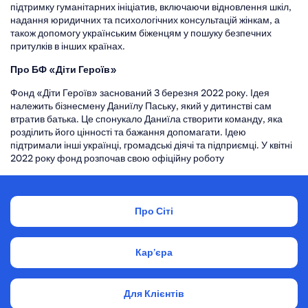
підтримку гуманітарних ініціатив, включаючи відновлення шкіл,
надання юридичних та психологічних консультацій жінкам, а
також допомогу українським біженцям у пошуку безпечних
притулків в інших країнах.
Про БФ «Діти Героїв»
Фонд «Діти Героїв» заснований 3 березня 2022 року. Ідея
належить бізнесмену Даниїлу Паську, який у дитинстві сам
втратив батька. Це спонукало Даниїла створити команду, яка
розділить його цінності та бажання допомагати. Ідею
підтримали інші українці, громадські діячі та підприємці. У квітні
2022 року фонд розпочав свою офіційну роботу
Про Сіті
Кар’єра
Для Клієнтів