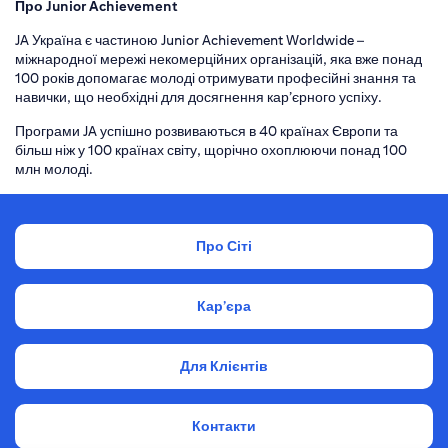
Про Junior Achievement
JA Україна є частиною Junior Achievement Worldwide –
міжнародної мережі некомерційних організацій, яка вже понад
100 років допомагає молоді отримувати професійні знання та
навички, що необхідні для досягнення кар’єрного успіху.
Програми JA успішно розвиваються в 40 країнах Європи та
більш ніж у 100 країнах світу, щорічно охоплюючи понад 100
млн молоді.
Про Сіті
Кар’єра
Для Клієнтів
Контакти